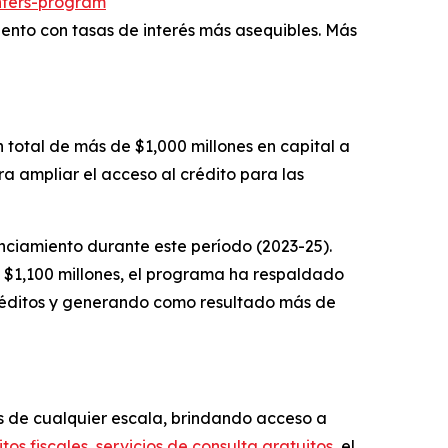
nters-program
nto con tasas de interés más asequibles. Más
 total de más de $1,000 millones en capital a
a ampliar el acceso al crédito para las
ciamiento durante este período (2023-25).
$1,100 millones, el programa ha respaldado
créditos y generando como resultado más de
 de cualquier escala, brindando acceso a
tos fiscales
,
servicios de consulta gratuitos
, el