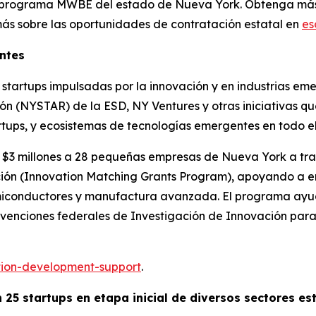
el programa MWBE del estado de Nueva York. Obtenga más 
ás sobre las oportunidades de contratación estatal en
es
entes
 startups impulsadas por la innovación y en industrias e
ión (NYSTAR) de la ESD, NY Ventures y otras iniciativas q
tups, y ecosistemas de tecnologías emergentes en todo el
 $3 millones a 28 pequeñas empresas de Nueva York a tra
ón (Innovation Matching Grants Program), apoyando a em
, semiconductores y manufactura avanzada. El programa ayu
subvenciones federales de Investigación de Innovación pa
tion-development-support
.
n 25 startups en etapa inicial de diversos sectores es