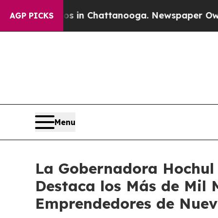
aos in Chattanooga. Newspaper Owner Calls the 
AGP PICKS
Menu
La Gobernadora Hochul 
Destaca los Más de Mil 
Emprendedores de Nuev