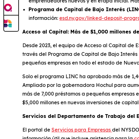
emprendedores nuevos y en etapa inicial. Má
Programa de Capital de Bajo Interés (LIN
información:
esd.ny.gov/linked-deposit-prog
Acceso al Capital: Más de $1,000 millones 
Desde 2023, el equipo de Acceso al Capital de E
través del Programa de Capital de Bajo Interés (
pequeñas empresas en todo el estado de Nueva
Solo el programa LINC ha aprobado más de 1,40
Ampliado por la gobernadora Hochul para aumen
más de 7,000 préstamos a pequeñas empresas en 
$5,000 millones en nuevas inversiones de capita
Servicios del Departamento de Trabajo del 
El portal de
Servicios para Empresas
del NYSDOL
información útil que incluye asistencia para la
c