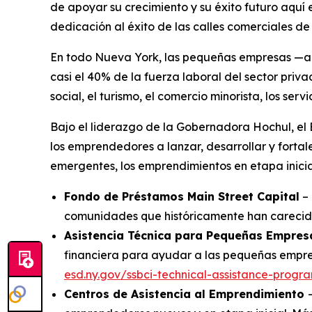
de apoyar su crecimiento y su éxito futuro aquí 
dedicación al éxito de las calles comerciales de
En todo Nueva York, las pequeñas empresas —a
casi el 40% de la fuerza laboral del sector priv
social, el turismo, el comercio minorista, los servi
Bajo el liderazgo de la Gobernadora Hochul, el
los emprendedores a lanzar, desarrollar y fort
emergentes, los emprendimientos en etapa inicia
Fondo de Préstamos Main Street Capital
– 
comunidades que históricamente han carecido
Asistencia Técnica para Pequeñas Empre
financiera para ayudar a las pequeñas empres
esd.ny.gov/ssbci-technical-assistance-progr
Centros de Asistencia al Emprendimiento