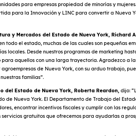
unidades para empresas propiedad de minorías y mujeres
da para la Innovación y LINC para convertir a Nueva York
ura y Mercados del Estado de Nueva York, Richard A.
en todo el estado, muchas de las cuales son pequeñas em
as locales. Desde nuestros programas de marketing hasta 
o para aquellos con una larga trayectoria. Agradezco a 
s y agroempresas de Nueva York, con su arduo trabajo, p
nuestras familias”.
o del Estado de Nueva York, Roberta Reardon,
dijo: 
tado de Nueva York. El Departamento de Trabajo del Esta
res, encontrar incentivos fiscales y cumplir con las regu
servicios gratuitos que ofrecemos para ayudarlas a pros