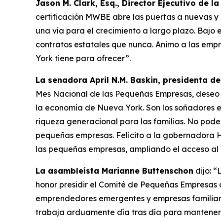
Jason M. Clark, Esq., Director Ejecutivo de 
certificación MWBE abre las puertas a nuevas y 
una vía para el crecimiento a largo plazo. Bajo
contratos estatales que nunca. Animo a las emp
York tiene para ofrecer”.
La senadora April N.M. Baskin, presidenta 
Mes Nacional de las Pequeñas Empresas, deseo r
la economía de Nueva York. Son los soñadores e
riqueza generacional para las familias. No pod
pequeñas empresas. Felicito a la gobernadora H
las pequeñas empresas, ampliando el acceso al 
La asambleísta Marianne Buttenschon
dijo: 
honor presidir el Comité de Pequeñas Empresas d
emprendedores emergentes y empresas familiar
trabaja arduamente día tras día para mantener l