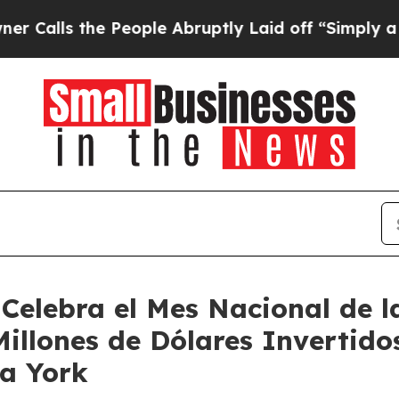
People Abruptly Laid off “Simply a Math Probl
Celebra el Mes Nacional de 
Millones de Dólares Invertido
a York