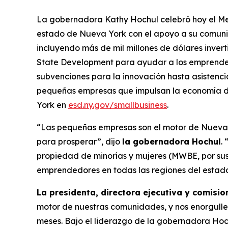
La gobernadora Kathy Hochul celebró hoy el M
estado de Nueva York con el apoyo a su comuni
incluyendo más de mil millones de dólares inve
State Development para ayudar a los emprendedor
subvenciones para la innovación hasta asistenci
pequeñas empresas que impulsan la economía 
York en
esd.ny.gov/smallbusiness
.
“Las pequeñas empresas son el motor de Nueva Y
para prosperar”, dijo
la gobernadora Hochul
.
propiedad de minorías y mujeres (MWBE, por sus 
emprendedores en todas las regiones del estado
La presidenta, directora ejecutiva y comis
motor de nuestras comunidades, y nos enorgullec
meses. Bajo el liderazgo de la gobernadora Hoch