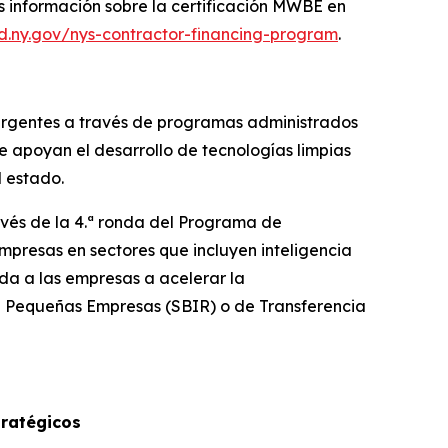
información sobre la certificación MWBE en
d.ny.gov/nys-contractor-financing-program
.
mergentes a través de programas administrados
ue apoyan el desarrollo de tecnologías limpias
 estado.
vés de la 4.ª ronda del Programa de
presas en sectores que incluyen inteligencia
da a las empresas a acelerar la
ra Pequeñas Empresas (SBIR) o de Transferencia
tratégicos