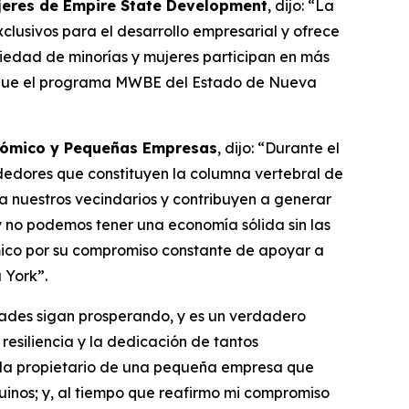
Mujeres de Empire State Development
, dijo: “La
lusivos para el desarrollo empresarial y ofrece
piedad de minorías y mujeres participan en más
lo que el programa MWBE del Estado de Nueva
onómico y Pequeñas Empresas
, dijo: “Durante el
dedores que constituyen la columna vertebral de
 nuestros vecindarios y contribuyen a generar
y no podemos tener una economía sólida sin las
mico por su compromiso constante de apoyar a
 York”.
ades sigan prosperando, y es un verdadero
esiliencia y la dedicación de tantos
da propietario de una pequeña empresa que
uinos; y, al tiempo que reafirmo mi compromiso