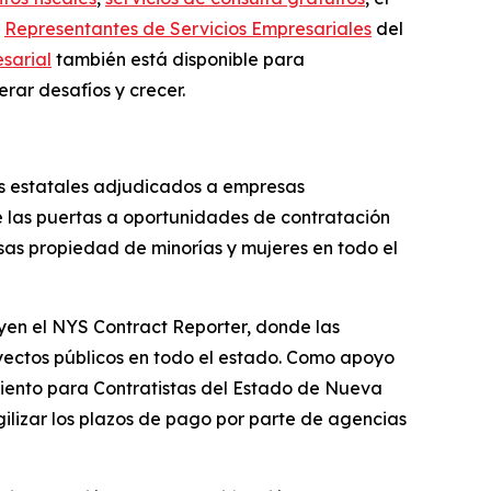
s
Representantes de Servicios Empresariales
del
sarial
también está disponible para
rar desafíos y crecer.
tos estatales adjudicados a empresas
re las puertas a oportunidades de contratación
esas propiedad de minorías y mujeres en todo el
en el NYS Contract Reporter, donde las
yectos públicos en todo el estado. Como apoyo
iento para Contratistas del Estado de Nueva
gilizar los plazos de pago por parte de agencias