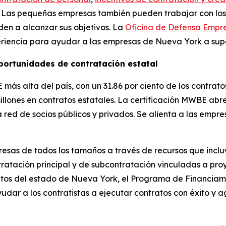
 Las pequeñas empresas también pueden trabajar con lo
en a alcanzar sus objetivos. La
Oficina de Defensa Empre
eriencia para ayudar a las empresas de Nueva York a supe
portunidades de contratación estatal
 más alta del país, con un 31.86 por ciento de los contra
millones en contratos estatales. La certificación MWBE ab
a red de socios públicos y privados. Se alienta a las empr
as de todos los tamaños a través de recursos que incluy
tación principal y de subcontratación vinculadas a pro
atos del estado de Nueva York, el Programa de Financiam
udar a los contratistas a ejecutar contratos con éxito y a