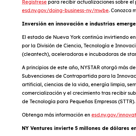
Regístrese
para recibir actualizaciones sobre 
esd.ny.gov/doing-business-ny/mwbe
. Conozca m
Inversión en innovación e industrias emerg
El estado de Nueva York continúa invirtiendo en
por la División de Ciencia, Tecnología e Innovac
(cleantech), aceleradoras e incubadoras de star
A principios de este año, NYSTAR otorgó más de
Subvenciones de Contrapartida para la Innovaci
artificial, ciencias de la vida, energía limpia
comercialización y el crecimiento tras recibir 
de Tecnología para Pequeñas Empresas (STTR).
Obtenga más información en
esd.ny.gov/innova
NY Ventures invierte 5 millones de dólares e